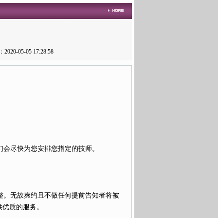
5-05 17:28:58
们会尽快为您安排您指定的技师。
整。无故爽约且不做任何提前告知者将被
供优质的服务。