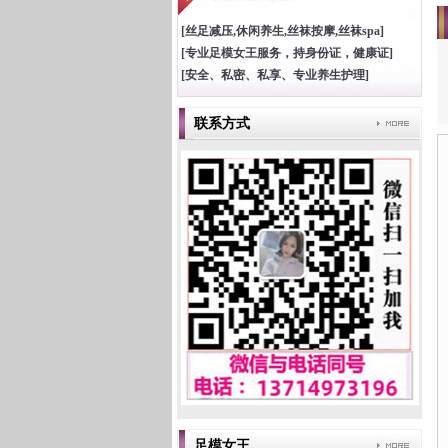
[丝足减压,休闲养生,丝袜按摩,丝袜spa]
[专业足模女王服务，持身份证，健康证]
[安全、私密、私享、专业养生护理]
联系方式
足模女王