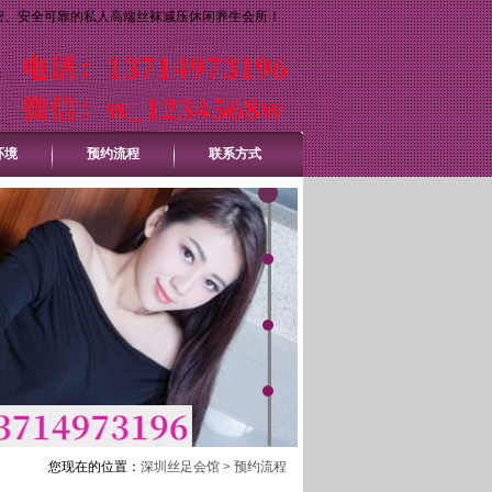
密、安全可靠的私人高端丝袜减压休闲养生会所！
环境
预约流程
联系方式
您现在的位置：
深圳丝足会馆
>
预约流程