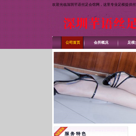
欢迎光临深圳芊语丝足会馆网，这里专业足模提供丝
公司首页
会所概况
足模