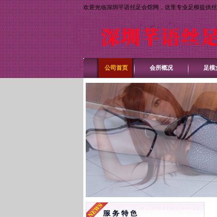
欢迎光临深圳芊语丝足会馆网，这里专业足模提供丝
公司首页
会所概况
足模