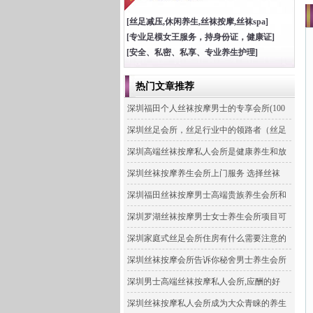
[丝足减压,休闲养生,丝袜按摩,丝袜spa]
[专业足模女王服务，持身份证，健康证]
[安全、私密、私享、专业养生护理]
热门文章推荐
深圳福田个人丝袜按摩男士的专享会所(100
深圳丝足会所，丝足行业中的领路者（丝足
深圳高端丝袜按摩私人会所是健康养生和放
深圳丝袜按摩养生会所上门服务 选择丝袜
深圳福田丝袜按摩男士高端贵族养生会所和
深圳罗湖丝袜按摩男士女士养生会所项目可
深圳家庭式丝足会所住房有什么需要注意的
深圳丝袜按摩会所告诉你秘舍男士养生会所
深圳男士高端丝袜按摩私人会所,应酬的好
深圳丝袜按摩私人会所成为大众青睐的养生