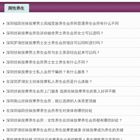
两性养生
深圳福田丝袜按摩男士高端贵族养生会所和普通养生会所有什么不同
深圳丝袜按摩会所告诉你秘舍男士养生会所女士可以进吗？
深圳罗湖丝袜按摩男士女士养生会所项目可以同时进行吗？
深圳丝袜按摩男士养生会所与女士美容结合起来可以吗？
深圳丝袜按摩养生会所男士女士养生有什么不同？
深圳丝袜按摩女士私人会所干嘛的？有什么服务？
在深圳罗湖女士丝袜按摩私人养生会所是什么体验？
深圳丝袜按摩养生会所上门服务 选择丝袜按摩养生的客人好评不断
深圳南山丝袜按摩养生会所，能让选择的人体质更强健
在深圳福田丝袜按摩养生会所养生对身体有哪些好处
深圳丝袜按摩养生会所：女性养生在丝袜按摩养生会所都有哪些好处？
深圳罗湖丝袜按摩养生会所让养生按摩更健康 丝袜按摩成为养生的关键
男性腰痛莫轻视 深圳丝足按摩养生会所提醒男人养生腰疼要注意那些！