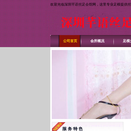
欢迎光临深圳芊语丝足会馆网，这里专业足模提供丝
公司首页
会所概况
足模