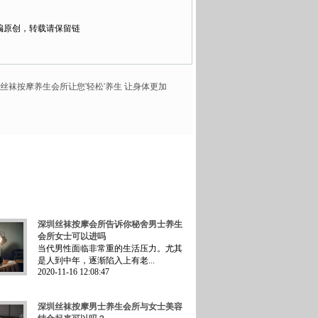
编原创，转载请保留链
深圳丝袜按摩养生会所让您'轻松'养生 让身体更加
深圳丝袜按摩会所告诉你秘舍男士养生
会所女士可以进吗
当代男性面临非常重的生活压力。尤其
是人到中年，逐渐陷入上有老...
2020-11-16 12:08:47
深圳丝袜按摩男士养生会所与女士美容