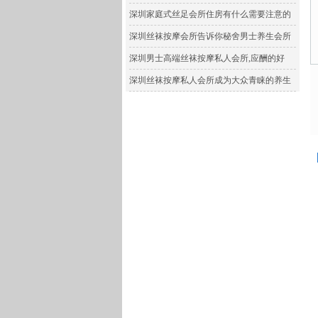
深圳家庭式丝足会所住房有什么需要注意的
深圳丝袜按摩会所告诉你秘舍男士养生会所
深圳男士高端丝袜按摩私人会所,应酬的好
深圳丝袜按摩私人会所成为大众青睐的养生