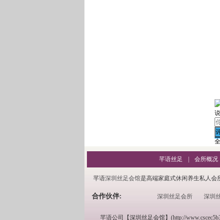
芊语丝足
|
会所概况
芊语
深圳丝足会馆
是高端家庭式休闲养生私人会
合作伙伴:
深圳丝足会所
深圳
芊语公司【深圳丝足会馆】(http://www.c