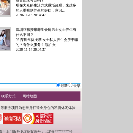
结合起来可以吗？
现在大众的生活方式逐渐改观，来越多
的人重视到养生的好处，意识...
2020-11-15 20:04:47
深圳丝袜按摩养生会所男士女士养生有
什么不同？
02.深圳丝袜按摩 女士私人养生会所干嘛
的？有什么服务？ 现在女...
2020-11-14 20:04:37
最新
最早
联系方式
|
网站地图
等服务项目为您量身打造全身心的私密休闲体验!
区内都可上门服务
ICP备案编号：
ICP备********号