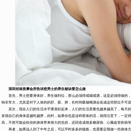
深圳丝袜按摩会所告诉您男士的养生秘诀要怎么做
首先，男士想要身体好，养生做到位，那么必须得戒烟戒酒，这是必须得做的，
响非常大，尤其是对于人体的的肝、脏、肺，长时间吸烟喝酒会造成这些部位不可
其次，现在人们的生活水平逐渐好起来，人们的生活质量也越来越高了，每天的
发现自己的身体是越吃越胖，此时，如果你也是这样群体的话，就得注意下，一定
高，不然可能会给你的身体带来很大的负担，还回造成很多糖尿病、心脑血管疾病
再者，如果说人到了中年之后，可以平时多多的锻炼，也需要定期做一些身体方