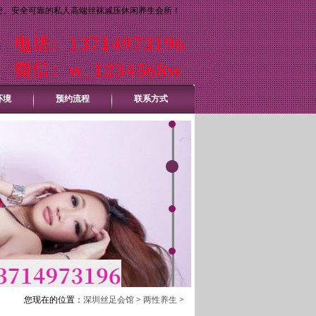
密、安全可靠的私人高端丝袜减压休闲养生会所！
环境
预约流程
联系方式
您现在的位置：
深圳丝足会馆
>
两性养生
>