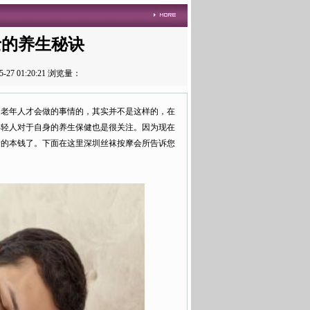
士的养生秘诀
作者：思丝佬 来源：芊语深圳丝足公司 发布时间：2020-05-27 01:20:21 浏览量：
是老年人才会做的事情的，其实并不是这样的，在
年轻人对于自身的养生保健也是很关注。因为现在
命的本钱了。下面在这里深圳丝袜按摩会所告诉您