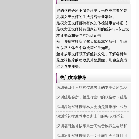
好的丝袜会所不仅是环境，当然更主要的是
足模女王技师的手法是否专业娴熟。
足模女王技师都持有效的体检健康合格证书
足模女王技师持有国家认可的丝袜Spa专业技
术证书或相等同的培训证书
丝足按摩技师应了解人体基本的解剖、生理
学以及人体各个系统等相关知识。
丝袜按摩技师须了解丝袜文化，了解各种常
见丝袜按摩的功效及其禁忌症，能独立完成
丝足养生服务。
热门文章推荐
深圳福田个人丝袜按摩男士的专享会所(100
深圳丝足会所，丝足行业中的领路者（丝足
深圳高端丝袜按摩私人会所是健康养生和放
深圳丝袜按摩养生会所上门服务 选择丝袜
深圳福田丝袜按摩男士高端贵族养生会所和
深圳罗湖丝袜按摩男士女士养生会所项目可