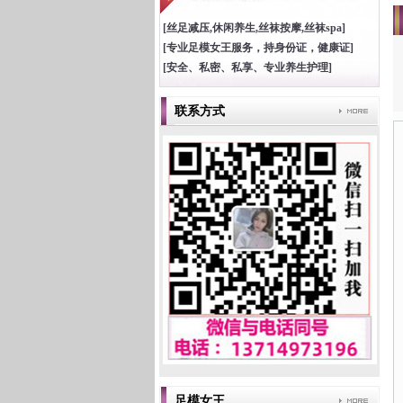
[丝足减压,休闲养生,丝袜按摩,丝袜spa]
[专业足模女王服务，持身份证，健康证]
[安全、私密、私享、专业养生护理]
联系方式
足模女王